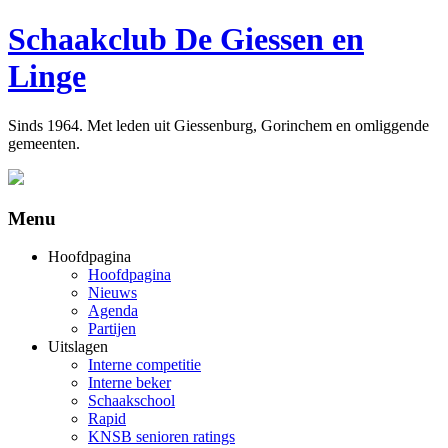
Schaakclub De Giessen en
Linge
Sinds 1964. Met leden uit Giessenburg, Gorinchem en omliggende
gemeenten.
Menu
Hoofdpagina
Hoofdpagina
Nieuws
Agenda
Partijen
Uitslagen
Interne competitie
Interne beker
Schaakschool
Rapid
KNSB senioren ratings