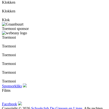
Klokken
Klokken
Klok
Toernooi sponsor
Toernooi
Toernooi
Toernooi
Toernooi
Toernooi
Toernooi
Sponsorkliks
Films
Facebook
Copyright © 2026
Schaakclub De Giessen en Linge
. Alle rechten