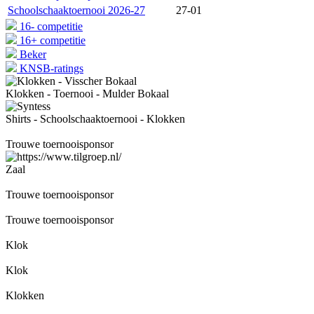
Schoolschaaktoernooi 2026-27
27-01
16- competitie
16+ competitie
Beker
KNSB-ratings
Klokken - Toernooi - Mulder Bokaal
Shirts - Schoolschaaktoernooi - Klokken
Trouwe toernooisponsor
Zaal
Trouwe toernooisponsor
Trouwe toernooisponsor
Klok
Klok
Klokken