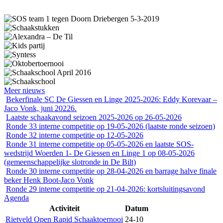
Meer nieuws
Bekerfinale SC De Giessen en Linge 2025-2026: Eddy Korevaar –
Jaco Vonk, juni 20226.
Laatste schaakavond seizoen 2025-2026 op 26-05-2026
Ronde 33 interne competitie op 19-05-2026 (laatste ronde seizoen)
Ronde 32 interne competitie op 12-05-2026
Ronde 31 interne competitie op 05-05-2026 en laatste SOS-
wedstrijd Woerden 1- De Giessen en Linge 1 op 08-05-2026
(gemeenschappelijke slotronde in De Bilt)
Ronde 30 interne competitie op 28-04-2026 en barrage halve finale
beker Henk Boot-Jaco Vonk
Ronde 29 interne competitie op 21-04-2026: kortsluitingsavond
Agenda
Activiteit
Datum
Rietveld Open Rapid Schaaktoernooi
24-10